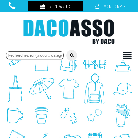
MON PANIER
MON COMPTE